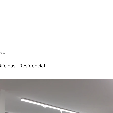
res.
ficinas
-
Residencial