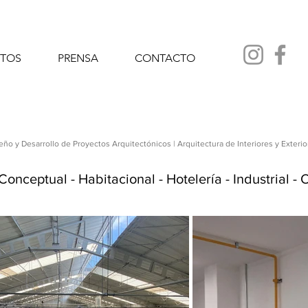
CTOS
PRENSA
CONTACTO
eño y Desarrollo de Proyectos Arquitectónicos | Arquitectura de Interiores y Exterio
Conceptual
-
Habitacional
-
Hotelería
-
Industrial
-
O