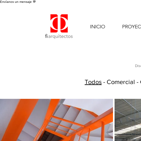
Envíanos un mensaje 💬
INICIO
PROYE
Dis
Todos
-
Comercial
-