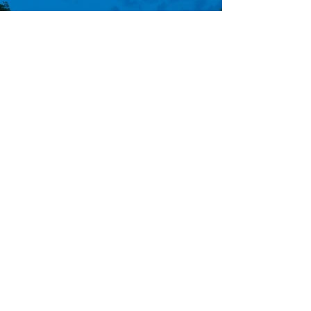
Ver más
Diseño y desarrollo de proyectos
arquitectónicos.
Arquitectura residencial y comercial.
Más de 20 años creando espacios